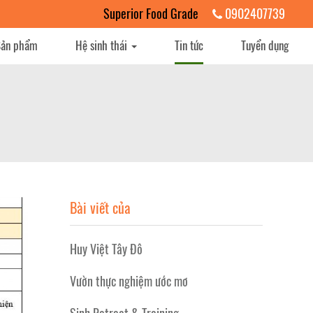
Superior Food Grade
0902407739
Sản phẩm
Hệ sinh thái
Tin tức
Tuyển dụng
Bài viết của
Huy Việt Tây Đô
Vườn thực nghiệm ước mơ