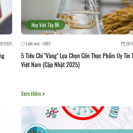
Huy Việt Tây Đô
09/2025
Lượt xem : 1083
26/1
ng
5 Tiêu Chí "Vàng" Lựa Chọn Cồn Thực Phẩm Uy Tín 
Việt Nam (Cập Nhật 2025)
Xem thêm