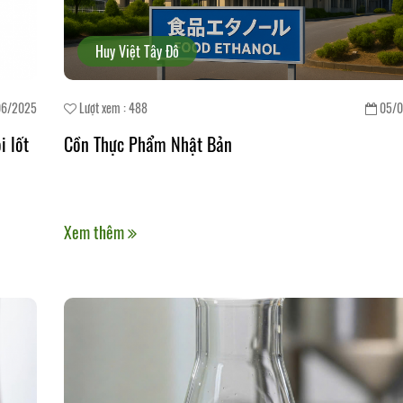
Huy Việt Tây Đô
06/2025
Lượt xem : 488
05/0
 lốt
Cồn Thực Phẩm Nhật Bản
Xem thêm