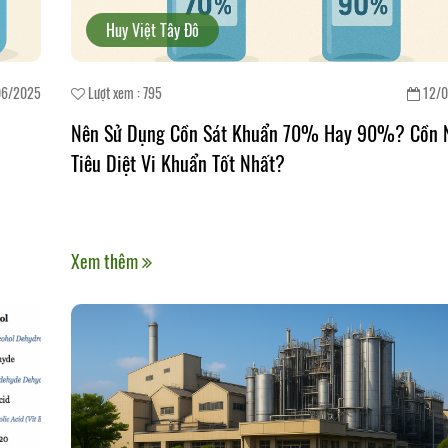
Huy Việt Tây Đô
06/2025
Lượt xem : 795
12/0
Nên Sử Dụng Cồn Sát Khuẩn 70% Hay 90%? Cồn 
Tiêu Diệt Vi Khuẩn Tốt Nhất?
Xem thêm