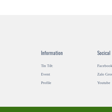
Information
Socical
Tin Tức
Faceboo
Event
Zalo Gro
Profile
Youtube