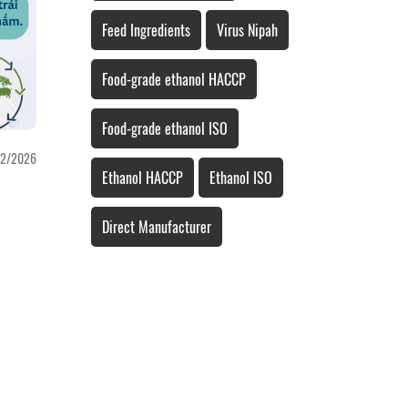
Feed Ingredients
Virus Nipah
Food-grade ethanol HACCP
Food-grade ethanol ISO
2/2026
Ethanol HACCP
Ethanol ISO
Direct Manufacturer