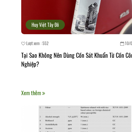
Huy Việt Tây Đô
Lượt xem : 552
10/
Tại Sao Không Nên Dùng Cồn Sát Khuẩn Từ Cồn Cô
Nghiệp?
Xem thêm