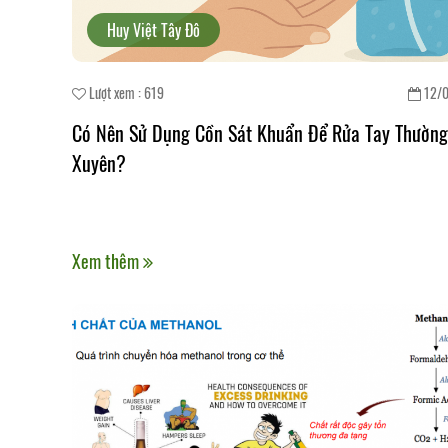
Huy Việt Tây Đô
Lượt xem : 619
12/
Có Nên Sử Dụng Cồn Sát Khuẩn Để Rửa Tay Thường
Xuyên?
Xem thêm