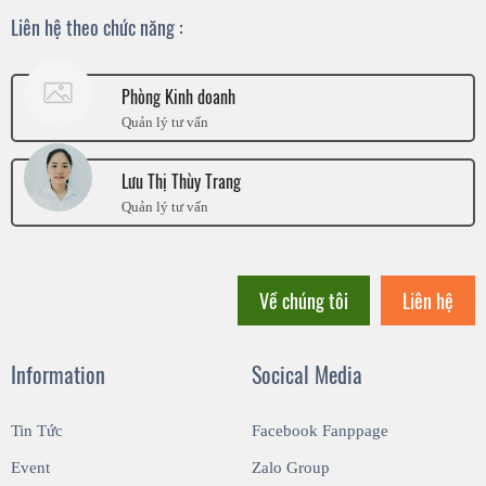
Liên hệ theo chức năng :
Phòng Kinh doanh
Quản lý tư vấn
Lưu Thị Thùy Trang
Quản lý tư vấn
Về chúng tôi
Liên hệ
Information
Socical Media
Tin Tức
Facebook Fanppage
Event
Zalo Group