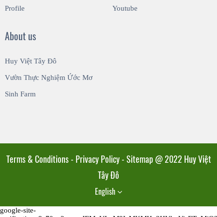
Profile
Youtube
About us
Huy Việt Tây Đô
Vườn Thực Nghiệm Ứớc Mơ
Sinh Farm
Terms & Conditions - Privacy Policy - Sitemap @ 2022 Huy Việt
Tây Đô
English
google-site-