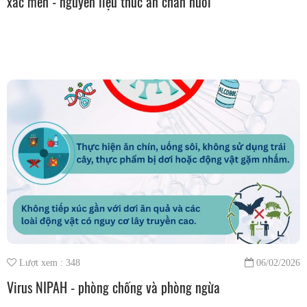
xác men - nguyên liệu thức ăn chăn nuôi
Lượt xem : 348
06/02/2026
Virus NIPAH - phòng chống và phòng ngừa