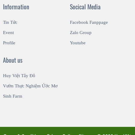
Information
Socical Media
Tin Tức
Facebook Fanppage
Event
Zalo Group
Profile
Youtube
About us
Huy Việt Tây Đô
Vườn Thực Nghiệm Ứớc Mơ
Sinh Farm