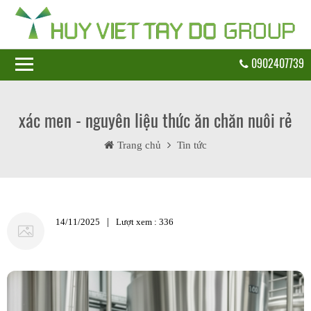
0902407739
xác men - nguyên liệu thức ăn chăn nuôi rẻ
Trang chủ
Tin tức
|
14/11/2025
Lượt xem : 336
Huy Việt Tây Đô
Vườn thực nghiệm ước mơ
Sinh Retreat & Training