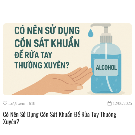
Lượt xem : 618
12/06/2025
Có Nên Sử Dụng Cồn Sát Khuẩn Để Rửa Tay Thường
Xuyên?