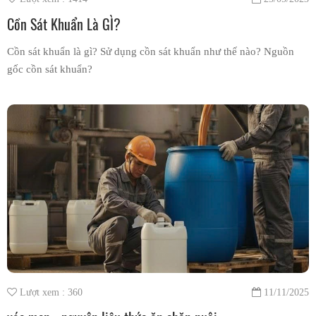
Cồn Sát Khuẩn Là GÌ?
Cồn sát khuẩn là gì? Sử dụng cồn sát khuẩn như thế nào? Nguồn
gốc cồn sát khuẩn?
Lượt xem : 360
11/11/2025