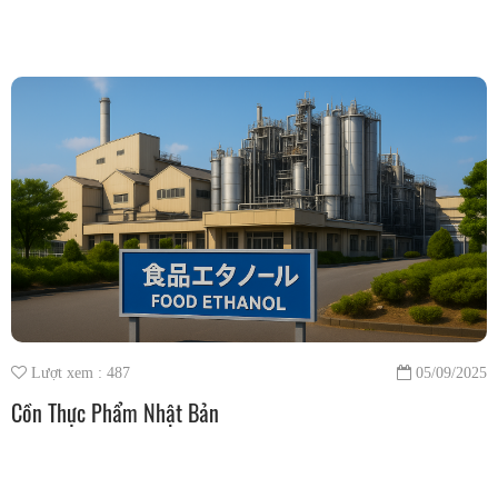
Lượt xem : 487
05/09/2025
Cồn Thực Phẩm Nhật Bản