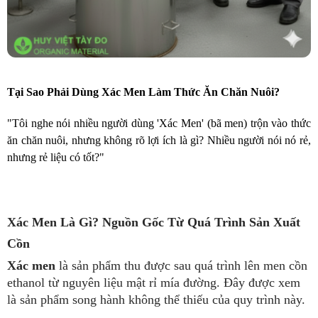
Tại Sao Phải Dùng Xác Men Làm Thức Ăn Chăn Nuôi?
"Tôi nghe nói nhiều người dùng 'Xác Men' (bã men) trộn vào thức
ăn chăn nuôi, nhưng không rõ lợi ích là gì? Nhiều người nói nó rẻ,
nhưng rẻ liệu có tốt?"
Xác Men Là Gì? Nguồn Gốc Từ Quá Trình Sản Xuất
Cồn
Xác men
là sản phẩm thu được sau quá trình lên men cồn
ethanol từ nguyên liệu mật rỉ mía đường. Đây được xem
là sản phẩm song hành không thể thiếu của quy trình này.