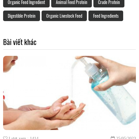
Organic Feed Ingredient
Animal Feed Protein
Crude Protein
Digestible Protein
Organic Livestock Feed
Feed Ingredients
Bài viết khác
Lượt xem : 1414
25/05/2023